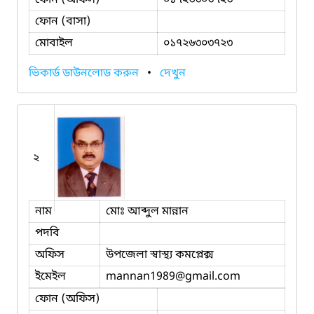
ফোন (বাসা)
মোবাইল
০১৭২৬৩০৩৭২৩
ভিকার্ড ডাউনলোড করুন
•
দেখুন
২
নাম
মোঃ আব্দুল মান্নান
পদবি
অফিস
উপজেলা স্বাস্থ্য কমপ্লেক্স
ইমেইল
mannan1989
@gmail.com
ফোন (অফিস)