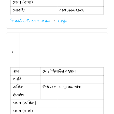
ফোন (বাসা)
মোবাইল
০১৭১৯৮৬২১৩৮
ভিকার্ড ডাউনলোড করুন
•
দেখুন
৩
নাম
মোঃ জিয়াউর রহমান
পদবি
অফিস
উপজেলা স্বাস্থ্য কমপ্লেক্স
ইমেইল
ফোন (অফিস)
ফোন (বাসা)