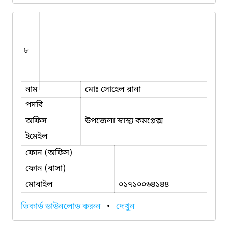
৮
নাম
মোঃ সোহেল রানা
পদবি
অফিস
উপজেলা স্বাস্থ্য কমপ্লেক্স
ইমেইল
ফোন (অফিস)
ফোন (বাসা)
মোবাইল
০১৭১০০৬৪১৪৪
ভিকার্ড ডাউনলোড করুন
•
দেখুন