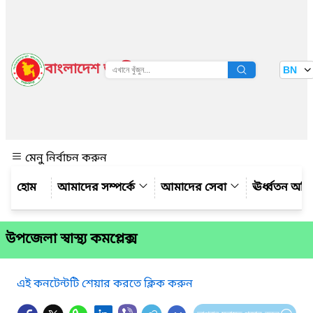
বাংলাদেশ জাতীয় তথ্য বাতায়ন
BN
দেখুন
মেনু নির্বাচন করুন
আমাদের সম্পর্কে
আমাদের সেবা
ঊর্ধ্বতন অফ
উপজেলা স্বাস্থ্য কমপ্লেক্স
এই কনটেন্টটি শেয়ার করতে ক্লিক করুন