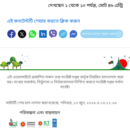
দেখছেন ১ থেকে ১০ পর্যন্ত, মোট ৪৬ এন্ট্রি
এই কনটেন্টটি শেয়ার করতে ক্লিক করুন
আপনার মতামত প্রদান করুন
এই ওয়েবসাইটে প্রকাশিত সকল তথ্য সংশ্লিষ্ট দপ্তর কর্তৃক নিয়মিত হালনাগাদ করা
হয়। তথ্যের যথার্থতা, নির্ভুলতা ও নির্ভরযোগ্যতা নিশ্চিত করতে সংশ্লিষ্ট দপ্তর সর্বদা
সচেষ্ট।
সাইটটি শেষ হাল-নাগাদ করা হয়েছে: শনিবার, ১৩ জুন, ২০২৬ এ ১৩:১১:২৬
পরিকল্পনা এবং বাস্তবায়ন