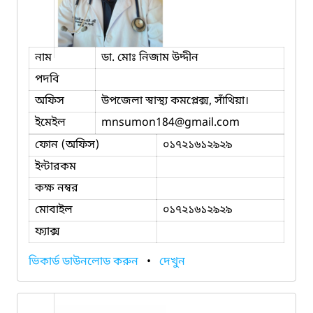
নাম
ডা. মোঃ নিজাম উদ্দীন
পদবি
অফিস
উপজেলা স্বাস্থ্য কমপ্লেক্স, সাঁথিয়া।
ইমেইল
mnsumon184
@gmail.com
ফোন (অফিস)
০১৭২১৬১২৯২৯
ইন্টারকম
কক্ষ নম্বর
মোবাইল
০১৭২১৬১২৯২৯
ফ্যাক্স
ভিকার্ড ডাউনলোড করুন
•
দেখুন