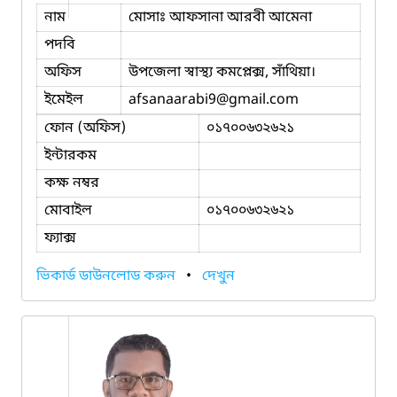
নাম
মোসাঃ আফসানা আরবী আমেনা
পদবি
অফিস
উপজেলা স্বাস্থ্য কমপ্লেক্স, সাঁথিয়া।
ইমেইল
afsanaarabi9
@gmail.com
ফোন (অফিস)
০১৭০০৬৩২৬২১
ইন্টারকম
কক্ষ নম্বর
মোবাইল
০১৭০০৬৩২৬২১
ফ্যাক্স
ভিকার্ড ডাউনলোড করুন
•
দেখুন