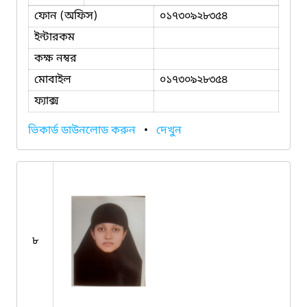
ফোন (অফিস)
০১৭৩০৯২৮৩৫৪
ইন্টারকম
কক্ষ নম্বর
মোবাইল
০১৭৩০৯২৮৩৫৪
ফ্যাক্স
ভিকার্ড ডাউনলোড করুন
•
দেখুন
৮