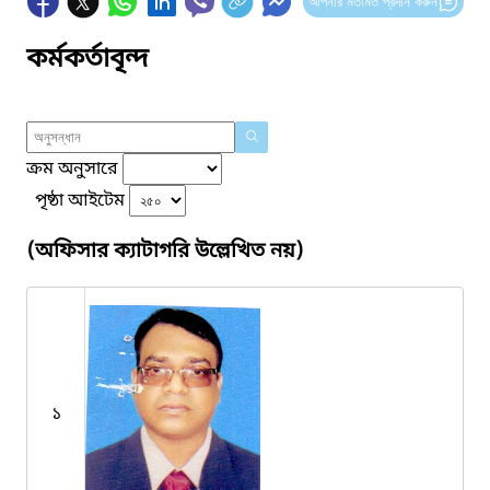
আপনার মতামত প্রদান করুন
কর্মকর্তাবৃন্দ
ক্রম অনুসারে
পৃষ্ঠা আইটেম
(অফিসার ক্যাটাগরি উল্লেখিত নয়)
১