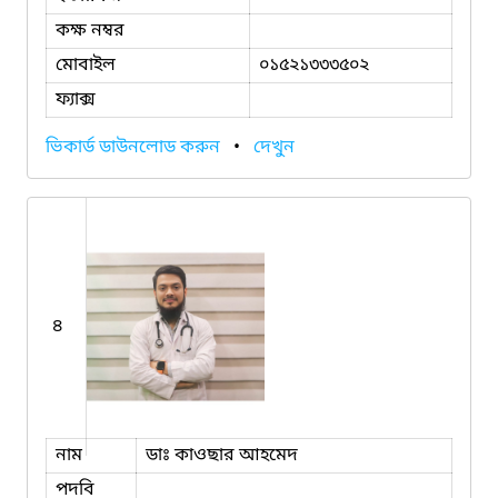
কক্ষ নম্বর
মোবাইল
০১৫২১৩৩৩৫০২
ফ্যাক্স
ভিকার্ড ডাউনলোড করুন
•
দেখুন
৪
নাম
ডাঃ কাওছার আহমেদ
পদবি