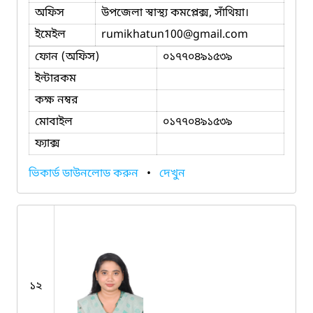
অফিস
উপজেলা স্বাস্থ্য কমপ্লেক্স, সাঁথিয়া।
ইমেইল
rumikhatun100
@gmail.com
ফোন (অফিস)
০১৭৭০৪৯১৫৩৯
ইন্টারকম
কক্ষ নম্বর
মোবাইল
০১৭৭০৪৯১৫৩৯
ফ্যাক্স
ভিকার্ড ডাউনলোড করুন
•
দেখুন
১২