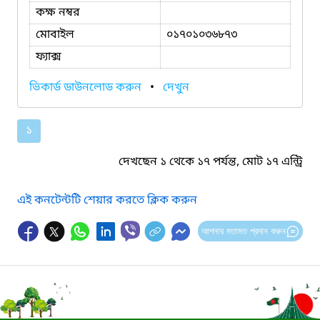
কক্ষ নম্বর
মোবাইল
০১৭০১০৩৬৮৭৩
ফ্যাক্স
ভিকার্ড ডাউনলোড করুন
•
দেখুন
১
দেখছেন ১ থেকে ১৭ পর্যন্ত, মোট ১৭ এন্ট্রি
এই কনটেন্টটি শেয়ার করতে ক্লিক করুন
আপনার মতামত প্রদান করুন