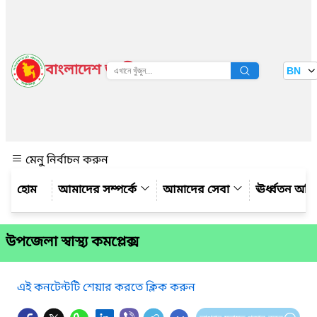
বাংলাদেশ জাতীয় তথ্য বাতায়ন
BN
দেখুন
মেনু নির্বাচন করুন
আমাদের সম্পর্কে
আমাদের সেবা
ঊর্ধ্বতন অফ
উপজেলা স্বাস্থ্য কমপ্লেক্স
এই কনটেন্টটি শেয়ার করতে ক্লিক করুন