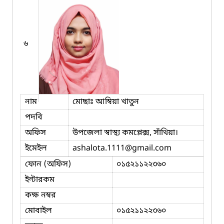
৬
নাম
মোছাঃ আম্বিয়া খাতুন
পদবি
অফিস
উপজেলা স্বাস্থ্য কমপ্লেক্স, সাঁথিয়া।
ইমেইল
ashalota.1111
@gmail.com
ফোন (অফিস)
০১৫২১১২২৩৬০
ইন্টারকম
কক্ষ নম্বর
মোবাইল
০১৫২১১২২৩৬০