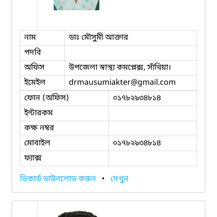
নাম
ডাঃ মৌসুমী আক্তার
পদবি
অফিস
উপজেলা স্বাস্থ্য কমপ্লেক্স, সাঁথিয়া।
ইমেইল
drmausumiakter
@gmail.com
ফোন (অফিস)
০১৭৮২৯৩৪৮১৪
ইন্টারকম
কক্ষ নম্বর
মোবাইল
০১৭৮২৯৩৪৮১৪
ফ্যাক্স
ভিকার্ড ডাউনলোড করুন
•
দেখুন