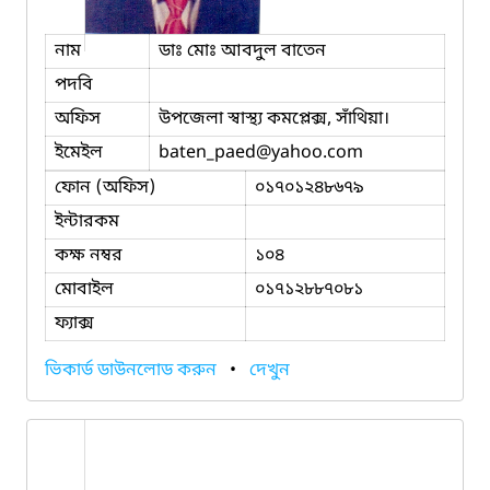
নাম
ডাঃ মোঃ আবদুল বাতেন
পদবি
অফিস
উপজেলা স্বাস্থ্য কমপ্লেক্স, সাঁথিয়া।
ইমেইল
baten_paed
@yahoo.com
ফোন (অফিস)
০১৭০১২৪৮৬৭৯
ইন্টারকম
কক্ষ নম্বর
১০৪
মোবাইল
০১৭১২৮৮৭০৮১
ফ্যাক্স
ভিকার্ড ডাউনলোড করুন
•
দেখুন