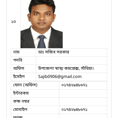
১৩
নাম
ডাঃ সজিব সরকার
পদবি
অফিস
উপজেলা স্বাস্থ্য কমপ্লেক্স, সাঁথিয়া।
ইমেইল
Sajib0906
@gmail.com
ফোন (অফিস)
০১৭৪২৯৪৮৬৭১
ইন্টারকম
কক্ষ নম্বর
মোবাইল
০১৭৪২৯৪৮৬৭১
ফ্যাক্স