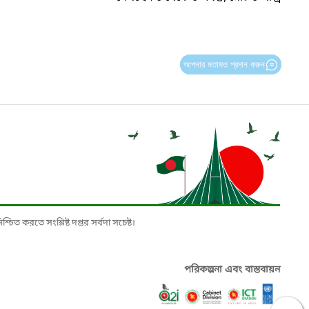
আপনার মতামত প্রদান করুন
চিত করতে সংশ্লিষ্ট দপ্তর সর্বদা সচেষ্ট।
পরিকল্পনা এবং বাস্তবায়ন