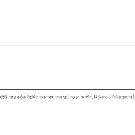
ষ্ট দপ্তর কর্তৃক নিয়মিত হালনাগাদ করা হয়। তথ্যের যথার্থতা, নির্ভুলতা ও নির্ভরযোগ্যতা নিশ্